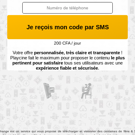
Je reçois mon code par SMS
200 CFA / jour
Votre offre
personnalisée, très claire et transparente
!
Playcine
fait le maximum pour proposer le contenu
le plus
pertinent pour satisfaire
tous ses utilisateurs avec une
expérience fiable et sécurisée
.
range est un service qui vous propose de télécharger et visionner des centaines de films & 