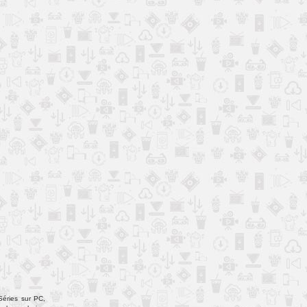
Séries sur PC,