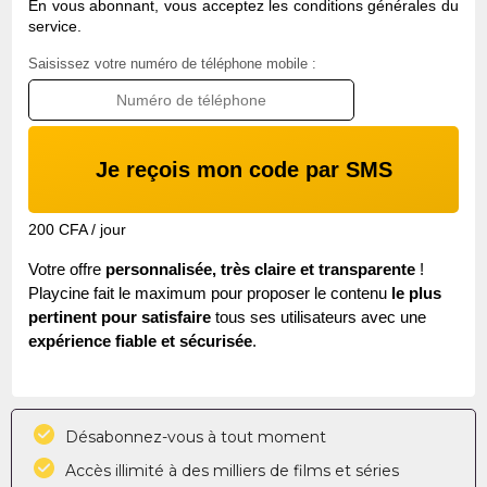
En vous abonnant, vous acceptez les conditions générales du
service.
Saisissez votre numéro de téléphone mobile :
Je reçois mon code par SMS
200 CFA / jour
Votre offre
personnalisée, très claire et transparente
!
Playcine
fait le maximum pour proposer le contenu
le plus
pertinent pour satisfaire
tous ses utilisateurs avec une
expérience fiable et sécurisée
.
Désabonnez-vous à tout moment
Accès illimité à des milliers de films et séries